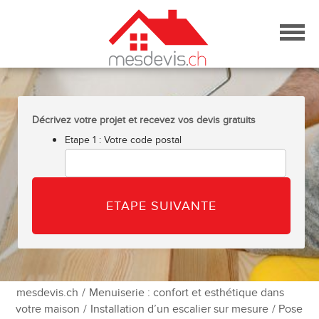
Skip
to
content
Décrivez votre projet et recevez vos devis gratuits
Etape 1 : Votre code postal
mesdevis.ch
/
Menuiserie : confort et esthétique dans
votre maison
/
Installation d’un escalier sur mesure
/ Pose