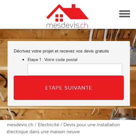
Skip
to
content
Décrivez votre projet et recevez vos devis gratuits
Etape 1 : Votre code postal
mesdevis.ch
/
Electricité
/ Devis pour une installation
électrique dans une maison neuve