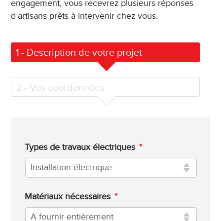
engagement, vous recevrez plusieurs réponses
d’artisans prêts à intervenir chez vous.
1
- Description de votre projet
2
- Vos coordonnées
Types de travaux électriques
*
Matériaux nécessaires
*