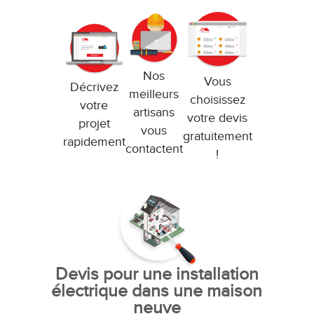
Nos
Vous
Décrivez
meilleurs
choisissez
votre
artisans
votre devis
projet
vous
gratuitement
rapidement
contactent
!
Devis pour une installation
électrique dans une maison
neuve