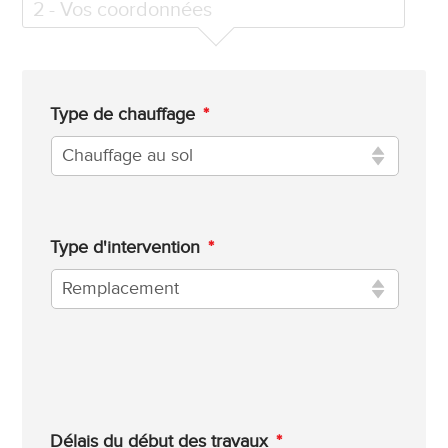
2
- Vos coordonnées
Type de chauffage
*
Type d'intervention
*
Délais du début des travaux
*