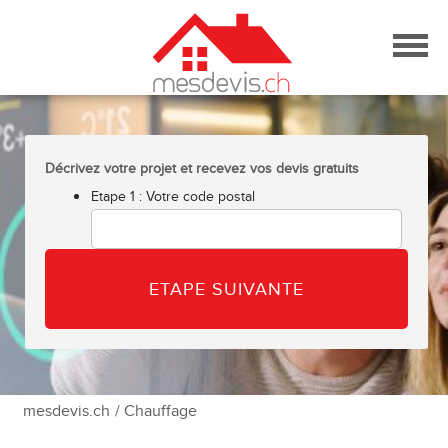
Skip
to
content
Décrivez votre projet et recevez vos devis gratuits
Etape 1 : Votre code postal
mesdevis.ch
/ Chauffage