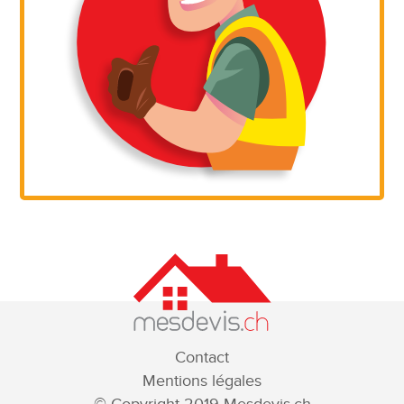
Contact
Mentions légales