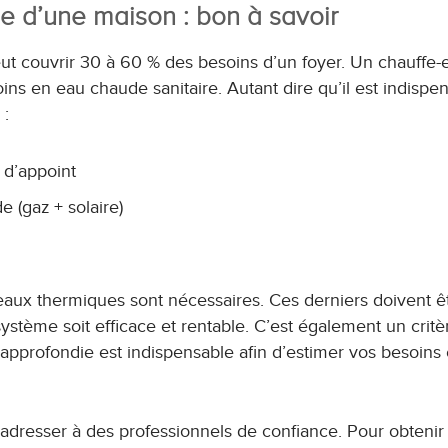
ge d’une maison : bon à savoir
eut couvrir 30 à 60 % des besoins d’un foyer. Un chauffe-
ins en eau chaude sanitaire. Autant dire qu’il est indispe
 :
 d’appoint
e (gaz + solaire)
neaux thermiques sont nécessaires. Ces derniers doivent ê
stème soit efficace et rentable. C’est également un critè
pprofondie est indispensable afin d’estimer vos besoins 
 adresser à des professionnels de confiance. Pour obtenir