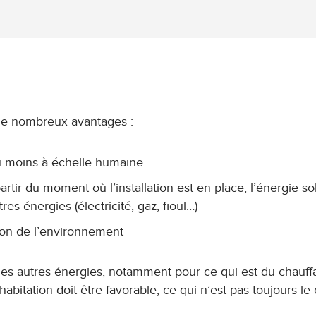
e de nombreux avantages :
du moins à échelle humaine
artir du moment où l’installation est en place, l’énergie so
es énergies (électricité, gaz, fioul…)
tion de l’environnement
les autres énergies, notamment pour ce qui est du chauff
habitation doit être favorable, ce qui n’est pas toujours le 