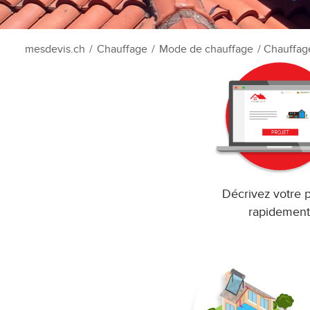
mesdevis.ch
/
Chauffage
/
Mode de chauffage
/ Chauffage
Décrivez votre p
rapidement