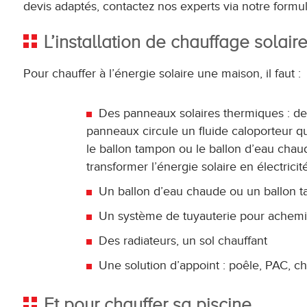
devis adaptés, contactez nos experts via notre formul
L’installation de chauffage solair
Pour chauffer à l’énergie solaire une maison, il faut :
Des panneaux solaires thermiques : des 
panneaux circule un fluide caloporteur qui
le ballon tampon ou le ballon d’eau cha
transformer l’énergie solaire en électricit
Un ballon d’eau chaude ou un ballon 
Un système de tuyauterie pour achemi
Des radiateurs, un sol chauffant
Une solution d’appoint : poêle, PAC, c
Et pour chauffer sa piscine