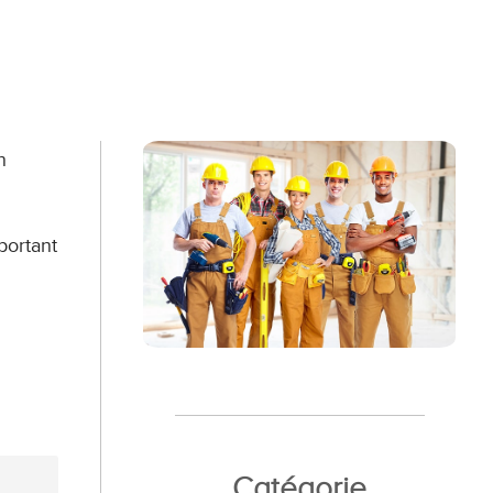
n
portant
Catégorie