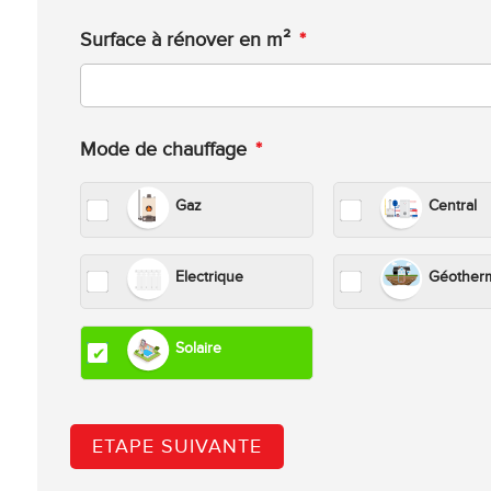
Surface à rénover en m²
*
Mode de chauffage
*
Gaz
Central
Electrique
Géother
Solaire