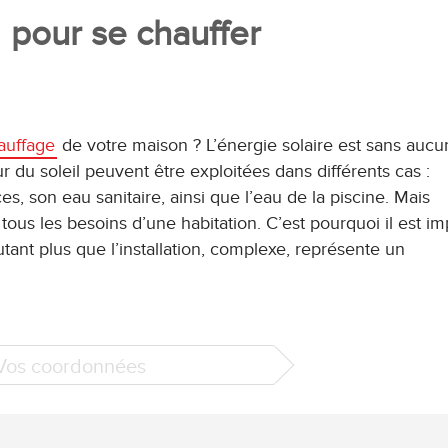
pour se chauffer
auffage
de votre maison ? L’énergie solaire est sans aucu
eur du soleil peuvent être exploitées dans différents cas :
es, son eau sanitaire, ainsi que l’eau de la piscine. Mais
r tous les besoins d’une habitation. C’est pourquoi il est im
tant plus que l’installation, complexe, représente un
 Vos coordonnées