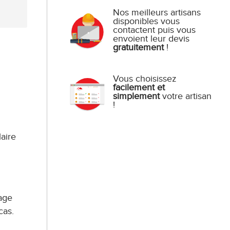
Nos meilleurs artisans
disponibles vous
contactent puis vous
envoient leur devis
gratuitement
!
Vous choisissez
facilement et
simplement
votre artisan
!
laire
age
cas.