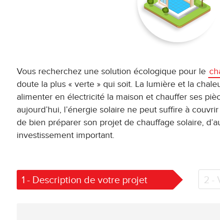
Vous recherchez une solution écologique pour le
ch
doute la plus « verte » qui soit. La lumière et la chal
alimenter en électricité la maison et chauffer ses pièc
aujourd’hui, l’énergie solaire ne peut suffire à couvri
de bien préparer son projet de chauffage solaire, d’au
investissement important.
1
- Description de votre projet
2
-