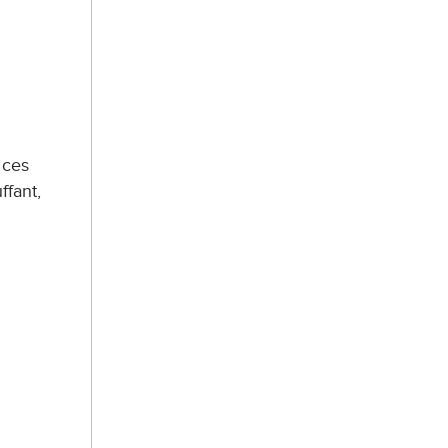
 ces
ffant,