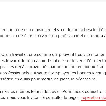
encore une usure avancée et votre toiture a besoin d’êt
ir besoin de faire intervenir un professionnel qui rendra 
trop, un travail et une somme qui peuvent très vite monter 
es travaux de réparation de toiture se doivent d’être entr
 par des dégâts provoqués par une toiture en piteux état.
des professionnels qui sauront employer les bonnes techniq
séder les outils pour mettre en place le nécessaire.
ra pas les mêmes temps de travail. Pour mieux connaitre l
ites, nous vous invitons à consulter la page :
réparation de