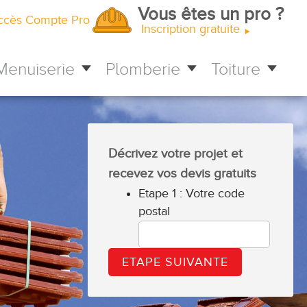
Vous êtes un pro ?
ccès Compte Pro
Inscription gratuite
Menuiserie
Plomberie
Toiture
Décrivez votre projet et
recevez vos devis gratuits
Etape 1 : Votre code
postal