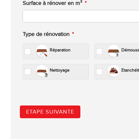
Surface à rénover en m²
*
Type de rénovation
*
Réparation
Démous
Nettoyage
Etanchéi