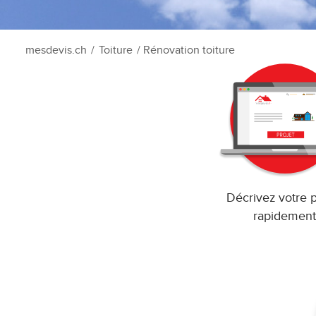
mesdevis.ch
/
Toiture
/ Rénovation toiture
Décrivez votre p
rapidement