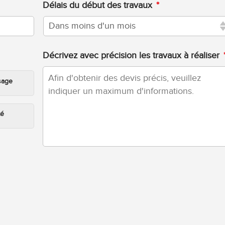
Délais du début des travaux
*
Décrivez avec précision les travaux à réaliser
sage
té