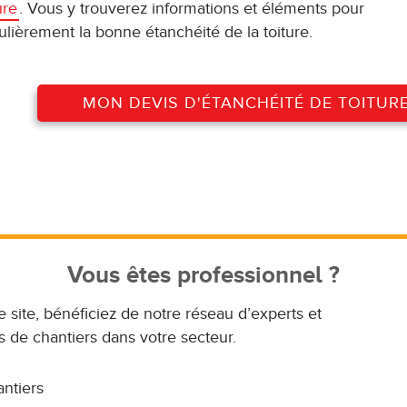
ure
. Vous y trouverez informations et éléments pour
lièrement la bonne étanchéité de la toiture.
MON DEVIS D'ÉTANCHÉITÉ DE TOITUR
Vous êtes professionnel ?
e site, bénéficiez de notre réseau d’experts et
 de chantiers dans votre secteur.
antiers