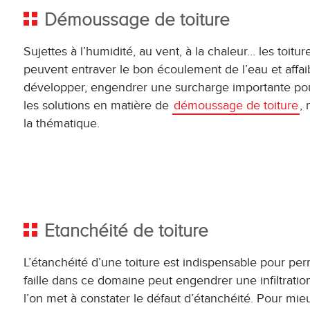
Démoussage de toiture
Sujettes à l’humidité, au vent, à la chaleur… les to
peuvent entraver le bon écoulement de l’eau et affaibl
développer, engendrer une surcharge importante pour 
les solutions en matière de
démoussage de toiture
,
la thématique.
Etanchéité de toiture
L’étanchéité d’une toiture est indispensable pour pe
faille dans ce domaine peut engendrer une infiltrati
l’on met à constater le défaut d’étanchéité. Pour mi