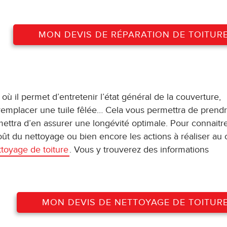
MON DEVIS DE RÉPARATION DE TOITUR
ù il permet d’entretenir l’état général de la couverture,
, remplacer une tuile fêlée… Cela vous permettra de prendr
mettra d’en assurer une longévité optimale. Pour connaitr
t du nettoyage ou bien encore les actions à réaliser au 
ttoyage de toiture
. Vous y trouverez des informations
MON DEVIS DE NETTOYAGE DE TOITUR