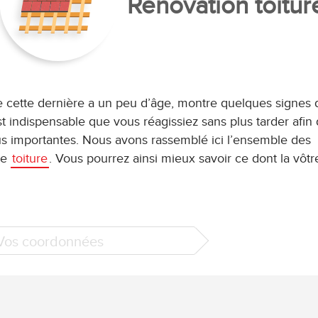
Rénovation toitur
ue cette dernière a un peu d’âge, montre quelques signes 
st indispensable que vous réagissiez sans plus tarder afin
plus importantes. Nous avons rassemblé ici l’ensemble des
ne
toiture
. Vous pourrez ainsi mieux savoir ce dont la vôtr
 Vos coordonnées