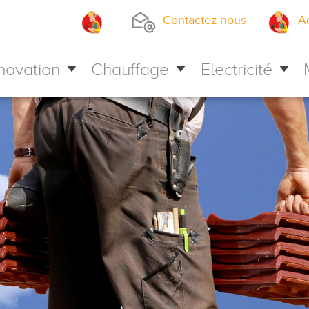
Contactez-nous
A
novation
Chauffage
Electricité