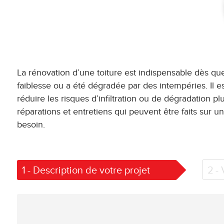
La rénovation d’une toiture est indispensable dès q
faiblesse ou a été dégradée par des intempéries. Il e
réduire les risques d’infiltration ou de dégradation 
réparations et entretiens qui peuvent être faits sur u
besoin.
1
- Description de votre projet
2
-