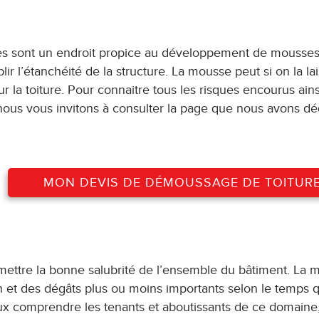
itures sont un endroit propice au développement de mousses
ir l’étanchéité de la structure. La mousse peut si on la la
la toiture. Pour connaitre tous les risques encourus ain
 nous vous invitons à consulter la page que nous avons dé
MON DEVIS DE DÉMOUSSAGE DE TOITUR
rmettre la bonne salubrité de l’ensemble du bâtiment. La 
on et des dégâts plus ou moins importants selon le temps 
eux comprendre les tenants et aboutissants de ce domaine