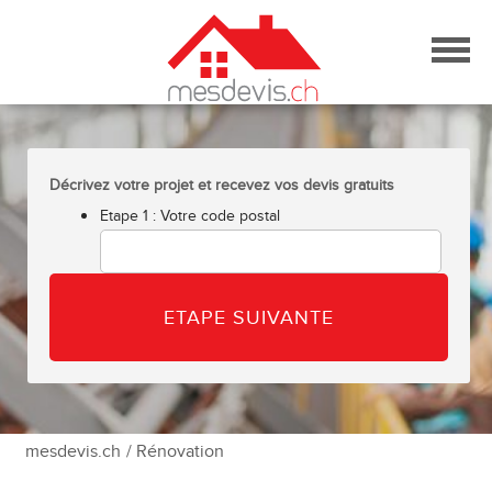
Skip
to
content
Décrivez votre projet et recevez vos devis gratuits
Etape 1 : Votre code postal
mesdevis.ch
/ Rénovation