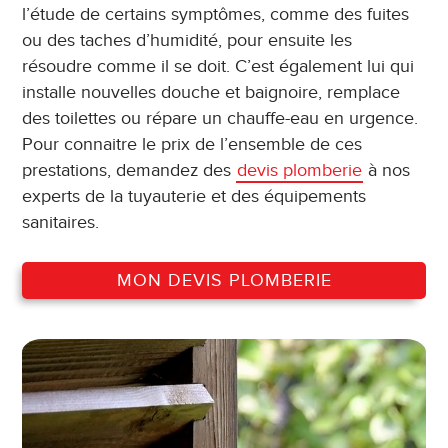
l’étude de certains symptômes, comme des fuites
ou des taches d’humidité, pour ensuite les
résoudre comme il se doit. C’est également lui qui
installe nouvelles douche et baignoire, remplace
des toilettes ou répare un chauffe-eau en urgence.
Pour connaitre le prix de l’ensemble de ces
prestations, demandez des
devis plomberie
à nos
experts de la tuyauterie et des équipements
sanitaires.
MON DEVIS PLOMBERIE