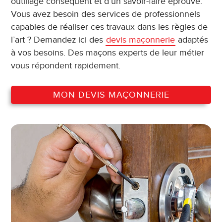
outillage conséquent et d’un savoir-faire éprouvé.
Vous avez besoin des services de professionnels
capables de réaliser ces travaux dans les règles de
l’art ? Demandez ici des
devis maçonnerie
adaptés
à vos besoins. Des maçons experts de leur métier
vous répondent rapidement.
MON DEVIS MAÇONNERIE