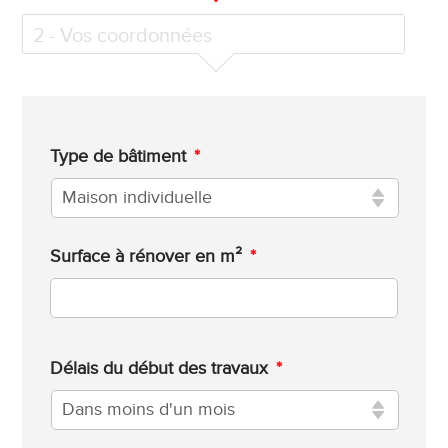
2
- Vos coordonnées
Type de bâtiment
*
Surface à rénover en m²
*
Délais du début des travaux
*