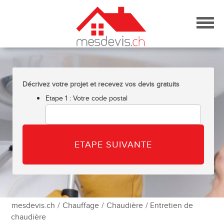
Skip
to
content
Décrivez votre projet et recevez vos devis gratuits
Etape 1 : Votre code postal
mesdevis.ch
/
Chauffage
/
Chaudière
/ Entretien de
chaudière