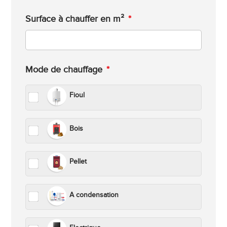
Surface à chauffer en m²
*
Mode de chauffage
*
Fioul
Bois
Pellet
A condensation