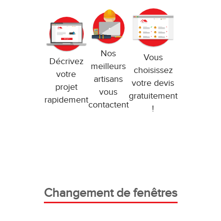
Nos
Vous
Décrivez
meilleurs
choisissez
votre
artisans
votre devis
projet
vous
gratuitement
rapidement
contactent
!
Changement de fenêtres