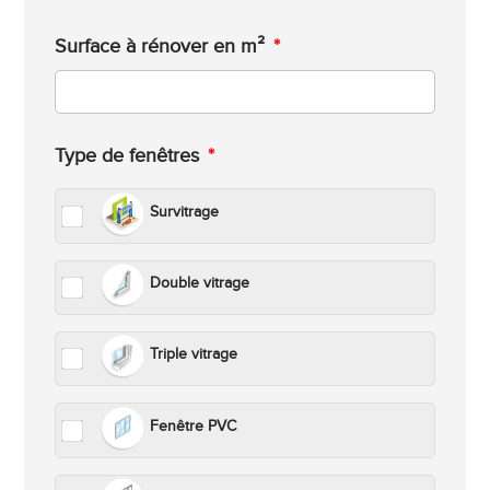
Surface à rénover en m²
*
Type de fenêtres
*
Survitrage
Double vitrage
Triple vitrage
Fenêtre PVC