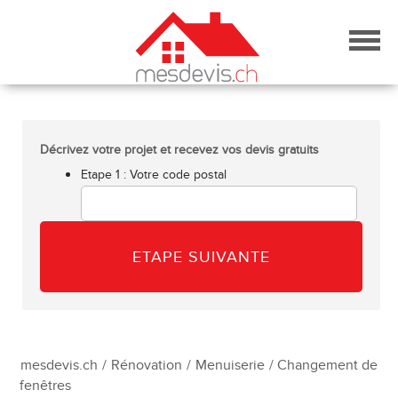
Skip
to
content
Décrivez votre projet et recevez vos devis gratuits
Etape 1 : Votre code postal
mesdevis.ch
/
Rénovation
/
Menuiserie
/ Changement de
fenêtres