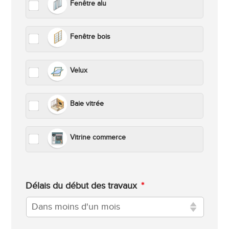
Fenêtre alu
Fenêtre bois
Velux
Baie vitrée
Vitrine commerce
Délais du début des travaux
*