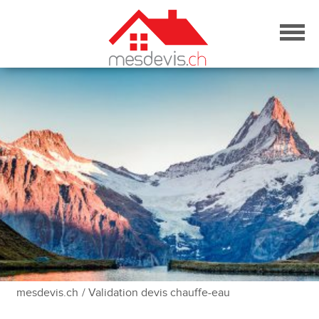
Skip
to
content
mesdevis.ch
/ Validation devis chauffe-eau