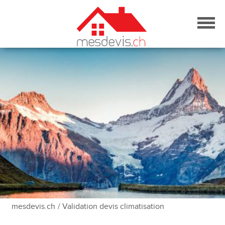
Skip
to
content
mesdevis.ch
/ Validation devis climatisation