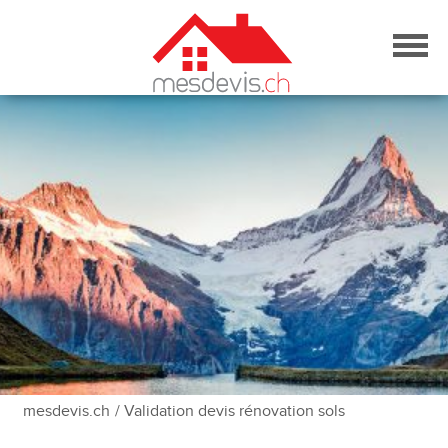
Skip
to
content
mesdevis.ch
/ Validation devis rénovation sols