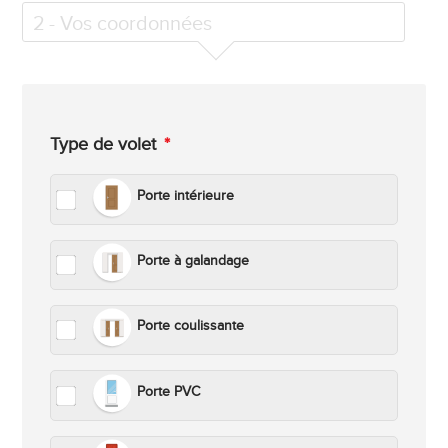
2
- Vos coordonnées
Type de volet
*
Porte intérieure
Porte à galandage
Porte coulissante
Porte PVC