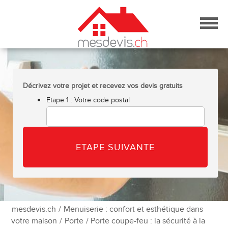
Skip
to
content
Décrivez votre projet et recevez vos devis gratuits
Etape 1 : Votre code postal
mesdevis.ch
/
Menuiserie : confort et esthétique dans
votre maison
/
Porte
/ Porte coupe-feu : la sécurité à la