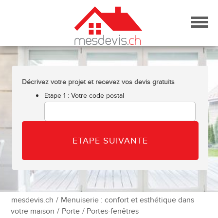
Skip
to
content
Décrivez votre projet et recevez vos devis gratuits
Etape 1 : Votre code postal
mesdevis.ch
/
Menuiserie : confort et esthétique dans
votre maison
/
Porte
/ Portes-fenêtres