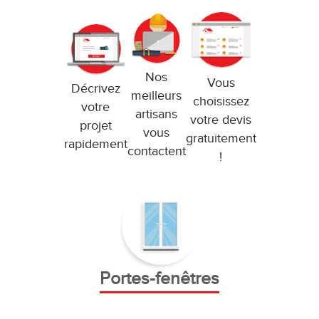
Nos
Vous
Décrivez
meilleurs
choisissez
votre
artisans
votre devis
projet
vous
gratuitement
rapidement
contactent
!
Portes-fenêtres