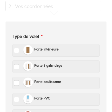
2
- Vos coordonnées
Type de volet
*
Porte intérieure
Porte à galandage
Porte coulissante
Porte PVC