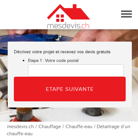
Skip
to
content
Décrivez votre projet et recevez vos devis gratuits
Etape 1 : Votre code postal
mesdevis.ch
/
Chauffage
/
Chauffe-eau
/ Détartrage d’un
chauffe-eau