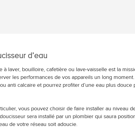
ucisseur d’eau
laver, bouilloire, cafetière ou lave-vaisselle est la miss
erver les performances de vos appareils un long moment
 ou anti calcaire et pourrez profiter d’une eau plus douce 
iculier, vous pouvez choisir de faire installer au niveau d
adoucisseur sera installé par un plombier qui saura positio
eau de votre réseau soit adoucie.