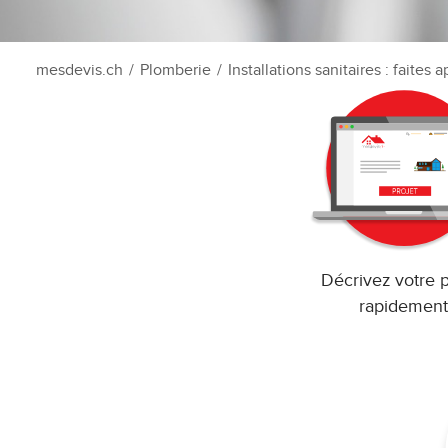
mesdevis.ch
/
Plomberie
/
Installations sanitaires : faites
Décrivez votre p
rapidement