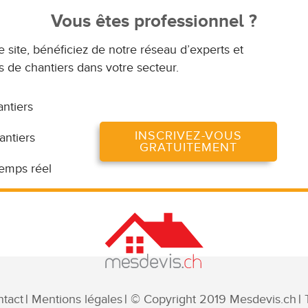
Vous êtes professionnel ?
e site, bénéficiez de notre réseau d’experts et
 de chantiers dans votre secteur.
antiers
INSCRIVEZ-VOUS
antiers
GRATUITEMENT
temps réel
tact
Mentions légales
© Copyright 2019 Mesdevis.ch