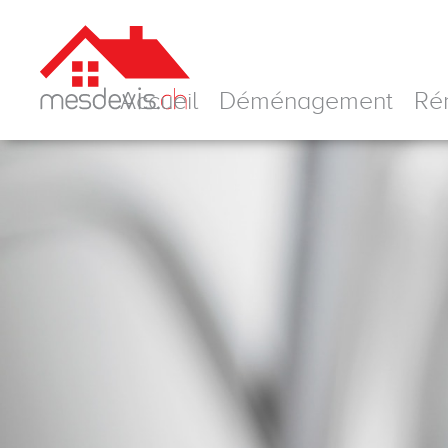
Skip
to
content
Accueil
Déménagement
Ré