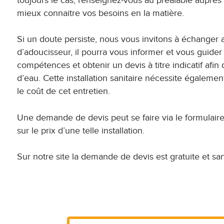
toujours le cas, renseignez-vous au préalable auprès
mieux connaitre vos besoins en la matière.
Si un doute persiste, nous vous invitons à échanger 
d’adoucisseur, il pourra vous informer et vous guider 
compétences et obtenir un devis à titre indicatif afi
d’eau. Cette installation sanitaire nécessite également
le coût de cet entretien.
Une demande de devis peut se faire via le formulaire 
sur le prix d’une telle installation.
Sur notre site la demande de devis est gratuite et sa