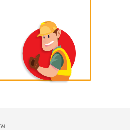
Tél :