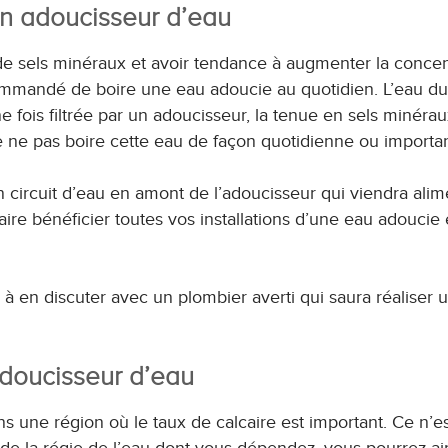
un adoucisseur d’eau
de sels minéraux et avoir tendance à augmenter la concen
ecommandé de boire une eau adoucie au quotidien. L’eau du
e fois filtrée par un adoucisseur, la tenue en sels minérau
 ne pas boire cette eau de façon quotidienne ou importan
un circuit d’eau en amont de l’adoucisseur qui viendra alim
aire bénéficier toutes vos installations d’une eau adoucie 
à en discuter avec un plombier averti qui saura réaliser 
 adoucisseur d’eau
 une région où le taux de calcaire est important. Ce n’e