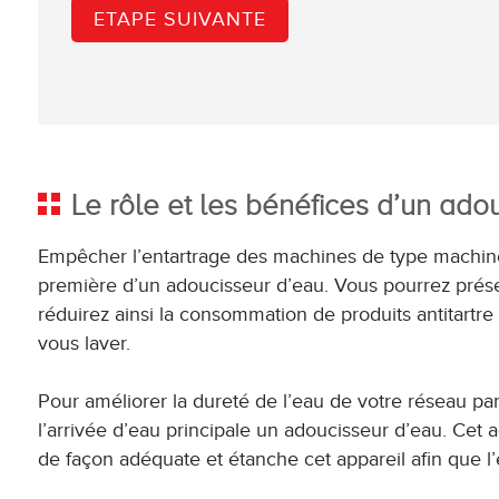
Le rôle et les bénéfices d’un ado
Empêcher l’entartrage des machines de type machine à 
première d’un adoucisseur d’eau. Vous pourrez prés
réduirez ainsi la consommation de produits antitartre
vous laver.
Pour améliorer la dureté de l’eau de votre réseau part
l’arrivée d’eau principale un adoucisseur d’eau. Cet 
de façon adéquate et étanche cet appareil afin que l’