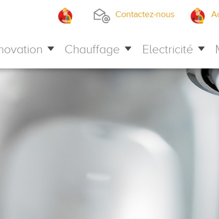
Contactez-nous
A
novation
Chauffage
Electricité