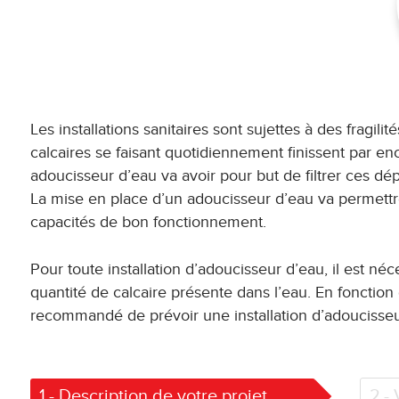
Les installations sanitaires sont sujettes à des fragi
calcaires se faisant quotidiennement finissent par en
adoucisseur d’eau va avoir pour but de filtrer ces dép
La mise en place d’un adoucisseur d’eau va permettre
capacités de bon fonctionnement.
Pour toute installation d’adoucisseur d’eau, il est néc
quantité de calcaire présente dans l’eau. En fonction
recommandé de prévoir une installation d’adoucisseu
1
- Description de votre projet
2
-