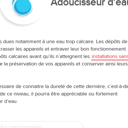
Adoucisseur d’ea
lités dues notamment à une eau trop calcaire. Les dépôts de
crasser les appareils et entraver leur bon fonctionnement
ôts calcaires avant qu’ils n’atteignent les
installations sani
 la préservation de vos appareils et conserver ainsi leurs
essaire de connaitre la dureté de cette dernière, c’est-à-di
 de ce niveau, il pourra être appréciable ou fortement
r d’eau.
 Vos coordonnées