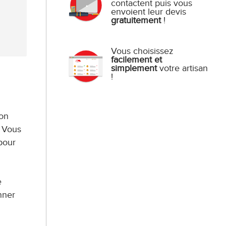
contactent puis vous
envoient leur devis
gratuitement
!
Vous choisissez
facilement et
simplement
votre artisan
!
ion
. Vous
pour
e
nner