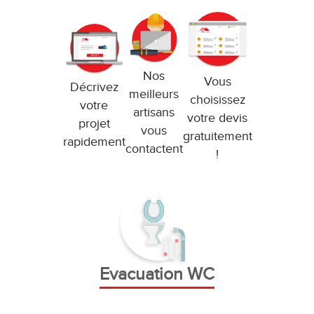
Nos
Vous
Décrivez
meilleurs
choisissez
votre
artisans
votre devis
projet
vous
gratuitement
rapidement
contactent
!
Evacuation WC