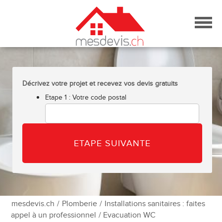
Skip
to
content
Décrivez votre projet et recevez vos devis gratuits
Etape 1 : Votre code postal
mesdevis.ch
/
Plomberie
/
Installations sanitaires : faites
appel à un professionnel
/ Evacuation WC