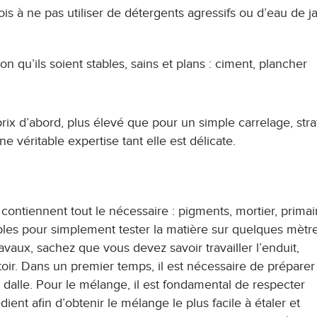
efois à ne pas utiliser de détergents agressifs ou d’eau de j
ion qu’ils soient stables, sains et plans : ciment, plancher
 d’abord, plus élevé que pour un simple carrelage, strat
 véritable expertise tant elle est délicate.
 contiennent tout le nécessaire : pigments, mortier, primai
bles pour simplement tester la matière sur quelques mètr
avaux, sachez que vous devez savoir travailler l’enduit,
ir. Dans un premier temps, il est nécessaire de préparer l
ne dalle. Pour le mélange, il est fondamental de respecter
ent afin d’obtenir le mélange le plus facile à étaler et