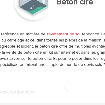
Béton ciré
a référence en matière de
revêtement de sol
tendance. L
t au carrelage et ce, dans toutes les pièces de la maison, 
réable et isolant, le béton ciré offre de multiples avanta
é la vente de béton cité en kit sur internet et dans les gra
ez savoir sur le béton ciré. Et pour le poser dans les rè
s spécialisée en faisant une simple demande de devis sols.
 Vos coordonnées