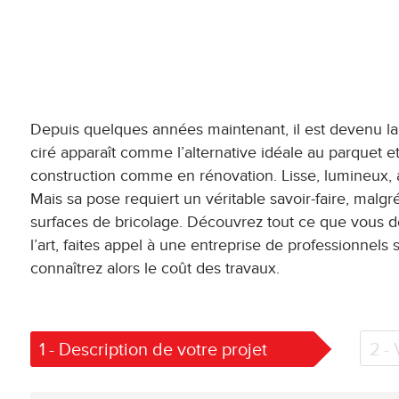
Depuis quelques années maintenant, il est devenu l
ciré apparaît comme l’alternative idéale au parquet e
construction comme en rénovation. Lisse, lumineux, ag
Mais sa pose requiert un véritable savoir-faire, malgr
surfaces de bricolage. Découvrez tout ce que vous dev
l’art, faites appel à une entreprise de professionnel
connaîtrez alors le coût des travaux.
1
- Description de votre projet
2
-