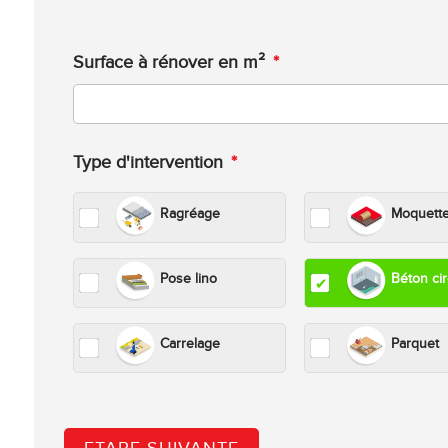
Surface à rénover en m²
*
Type d'intervention
*
Ragréage
Moquett
Pose lino
Béton ci
Carrelage
Parquet