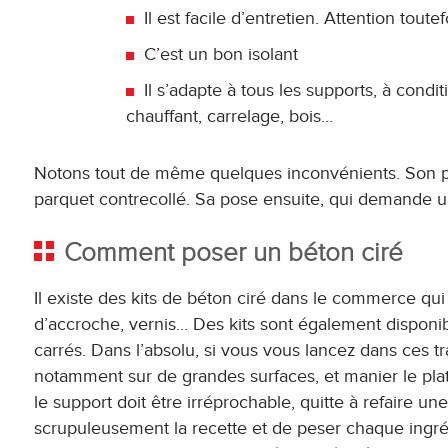
Il est facile d’entretien. Attention tout
C’est un bon isolant
Il s’adapte à tous les supports, à condit
chauffant, carrelage, bois…
Notons tout de même quelques inconvénients. Son prix
parquet contrecollé. Sa pose ensuite, qui demande une
Comment poser un béton ciré
Il existe des kits de béton ciré dans le commerce qui
d’accroche, vernis… Des kits sont également disponi
carrés. Dans l’absolu, si vous vous lancez dans ces tr
notamment sur de grandes surfaces, et manier le plato
le support doit être irréprochable, quitte à refaire u
scrupuleusement la recette et de peser chaque ingrédi