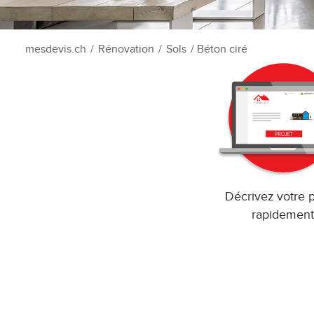
mesdevis.ch
/
Rénovation
/
Sols
/ Béton ciré
Décrivez votre p
rapidement