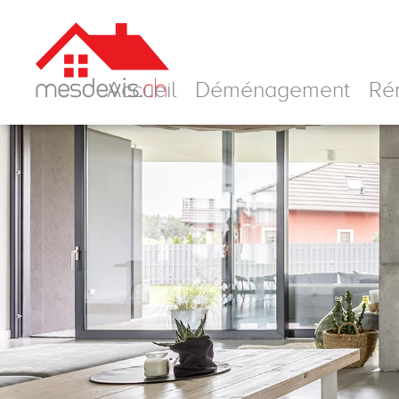
Skip
to
content
Accueil
Déménagement
Ré