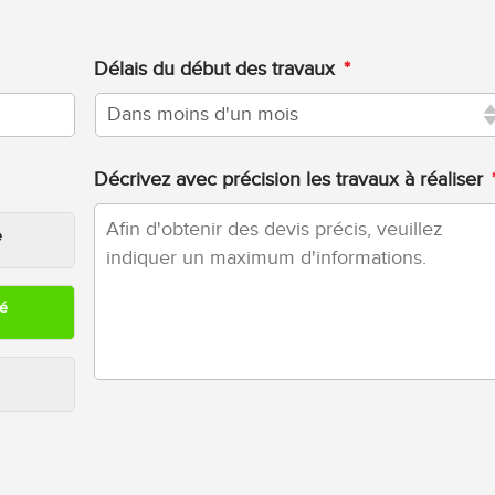
Délais du début des travaux
*
Décrivez avec précision les travaux à réaliser
e
ré