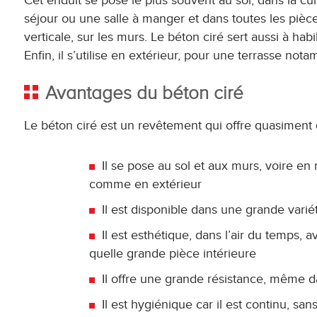
Cet enduit se pose le plus souvent au sol, dans la cui
séjour ou une salle à manger et dans toutes les pièces 
verticale, sur les murs. Le béton ciré sert aussi à ha
Enfin, il s’utilise en extérieur, pour une terrasse no
Avantages du béton ciré
Le béton ciré est un revêtement qui offre quasiment
Il se pose au sol et aux murs, voire en
comme en extérieur
Il est disponible dans une grande variét
Il est esthétique, dans l’air du temps, 
quelle grande pièce intérieure
Il offre une grande résistance, même dans
Il est hygiénique car il est continu, sans