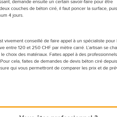
issant, demande ensuite un certain savoir-faire pour être
deux couches de béton ciré, il faut poncer la surface, pui
mum 4 jours.
est vivement conseillé de faire appel à un spécialiste pour 
ève entre 120 et 250 CHF par mètre carré. L’artisan se ch
le choix des matériaux. Faites appel à des professionnel
. Pour cela, faites de demandes de devis béton ciré depuis
sure qui vous permettront de comparer les prix et de prév