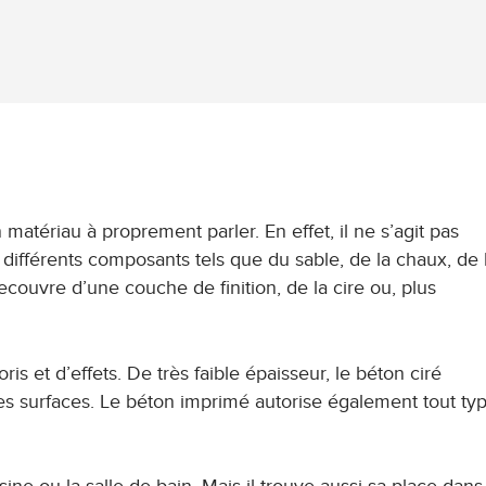
matériau à proprement parler. En effet, il ne s’agit pas
ifférents composants tels que du sable, de la chaux, de l’
recouvre d’une couche de finition, de la cire ou, plus
s et d’effets. De très faible épaisseur, le béton ciré
es surfaces. Le béton imprimé autorise également tout ty