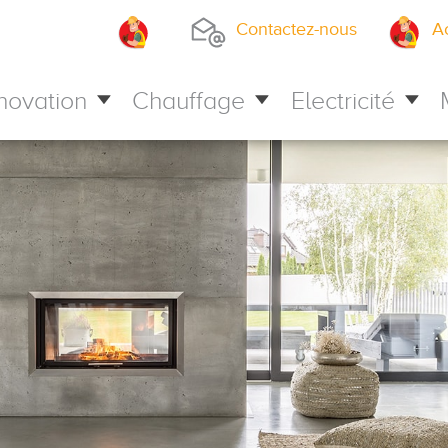
Contactez-nous
A
novation
Chauffage
Electricité