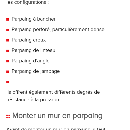
les configurations :
Parpaing à bancher
Parpaing perforé, particulièrement dense
Parpaing creux
Parpaing de linteau
Parpaing d’angle
Parpaing de jambage
Ils offrent également différents degrés de
résistance à la pression.
Monter un mur en parpaing
Avant de monter un mur en parpaing, il faut