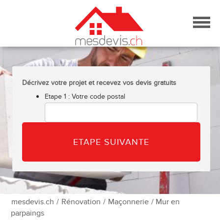
Skip
to
content
Décrivez votre projet et recevez vos devis gratuits
Etape 1 : Votre code postal
mesdevis.ch
/
Rénovation
/
Maçonnerie
/ Mur en
parpaings