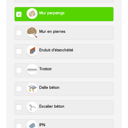
Mur parpaings
Mur en pierres
Enduit d'étanchéité
Trottoir
Dalle béton
Escalier béton
IPN