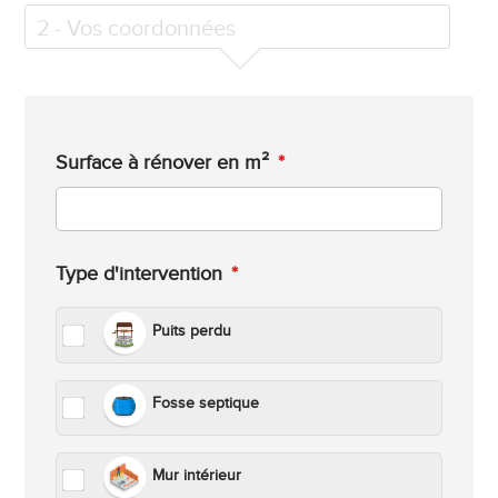
2
- Vos coordonnées
Surface à rénover en m²
*
Type d'intervention
*
Puits perdu
Fosse septique
Mur intérieur