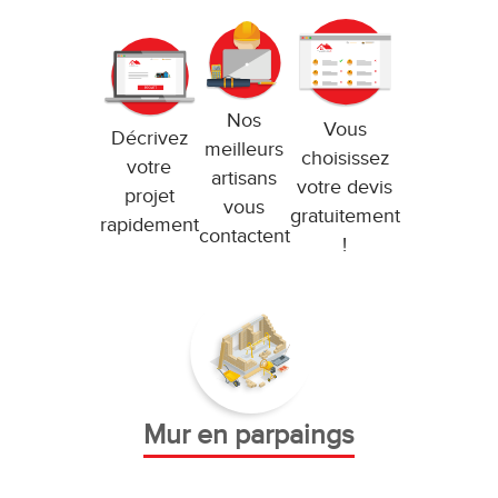
Nos
Vous
Décrivez
meilleurs
choisissez
votre
artisans
votre devis
projet
vous
gratuitement
rapidement
contactent
!
Mur en parpaings